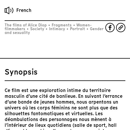
French
The films of Alice Diop
•
Fragments
•
Women-
filmmakers
•
Society
•
Intimacy
•
Portrait
•
Gender
and sexuality
Synopsis
Ce film est une exploration intime du territoire
masculin d’une cité de banlieue. En suivant l’errance
d’une bande de jeunes hommes, nous arpentons un
univers où les corps féminins ne sont plus que des
silhouettes fantomatiques et virtuelles. Les
déambulations des personnages nous mènent à
l’intérieur de lieux quotidiens (salle de sport, hall