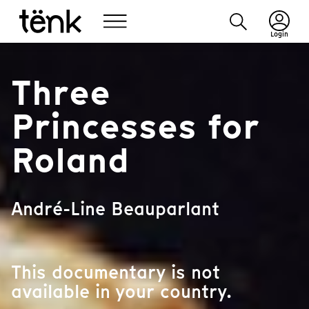
Login
Three
Princesses for
Roland
André-Line Beauparlant
This documentary is not
available in your country.