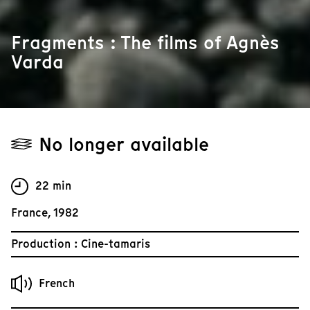
Fragments : The films of Agnès
Varda
No longer available
22 min
France, 1982
Production : Cine-tamaris
French