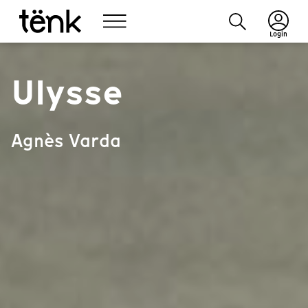
Login
Ulysse
Agnès Varda