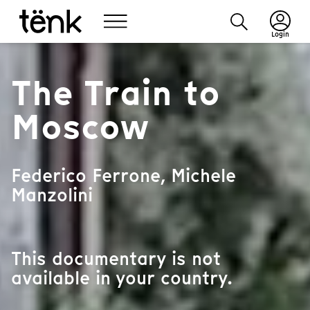
Login
The Train to
Moscow
Federico Ferrone, Michele
Manzolini
This documentary is not
available in your country.