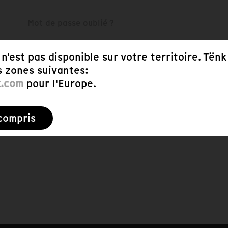
Mot de passe oublié ?
n'est pas disponible sur votre territoire. Tënk
s zones suivantes:
k.com
pour l'Europe.
 compris