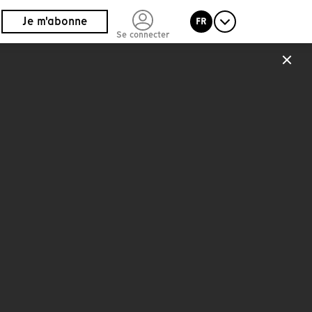
Je m'abonne
FR
Se connecter