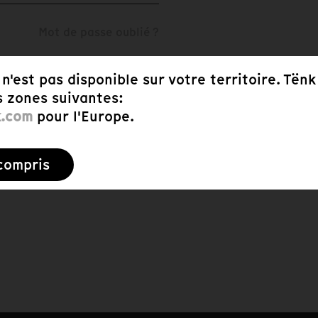
Mot de passe oublié ?
n'est pas disponible sur votre territoire. Tënk
s zones suivantes:
k.com
pour l'Europe.
 compris