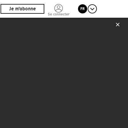
Je m'abonne
FR
Se connecter