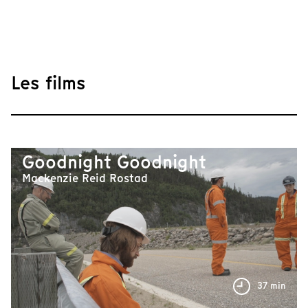
Les films
Goodnight Goodnight
Mackenzie Reid Rostad
37 min