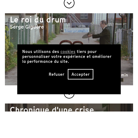
Le roi du drum
Serge Giguère
Nous utilisons des
cookies
tiers pour
personnaliser votre expérience et améliorer
la performance du site.
Refuser
Accepter
54 min
Chronique d'une crise
Simon Larochelle