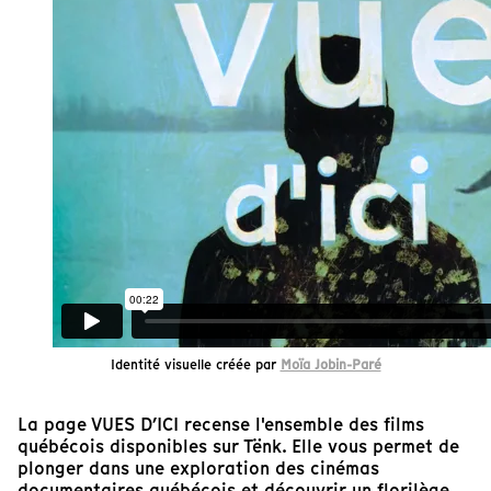
Identité visuelle créée par
Moïa Jobin-Paré
La page VUES D’ICI recense l'ensemble des films
québécois disponibles sur Tënk. Elle vous permet de
plonger dans une exploration des cinémas
documentaires québécois et découvrir un florilège