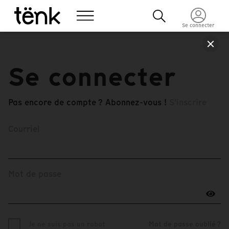
Se connecter
Se connecter
Pas encore de compte ? Abonnez-vous !
S'inscrire
Courriel
Mot de passe
Je ne suis pas un robot
Mot de passe oublié ?