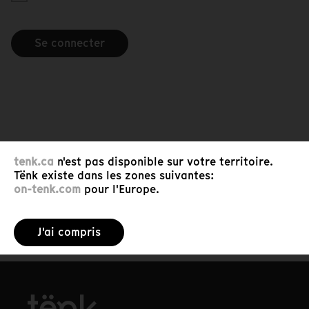
Se connecter
tenk.ca
n'est pas disponible sur votre territoire.
Tënk existe dans les zones suivantes:
on-tenk.com
pour l'Europe.
J'ai compris