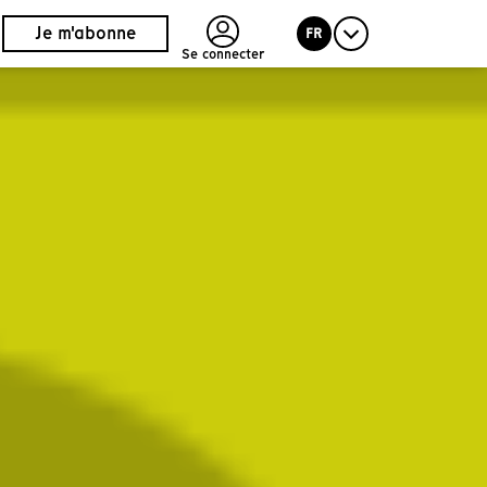
Je m'abonne
FR
Se connecter