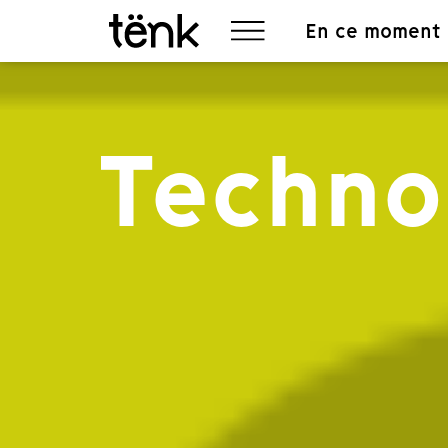
En ce moment
Techno