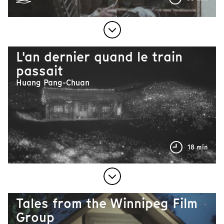
L'an dernier quand le train
passait
Huang Pang-Chuan
18 min
Tales from the Winnipeg Film
Group