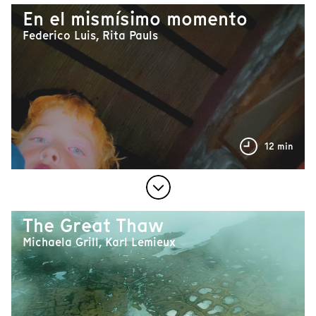
En el mismísimo momento
Federico Luis, Rita Pauls
12 min
The Great Thaw
Michaela Grill, Karl Lemieux