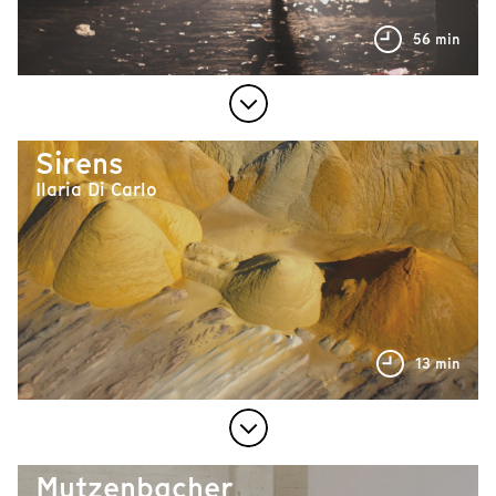
56 min
Sirens
Ilaria Di Carlo
13 min
Mutzenbacher