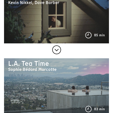
Kevin Nikkel, Dave Barber
85 min
L.A. Tea Time
Sophie Bédard Marcotte
83 min