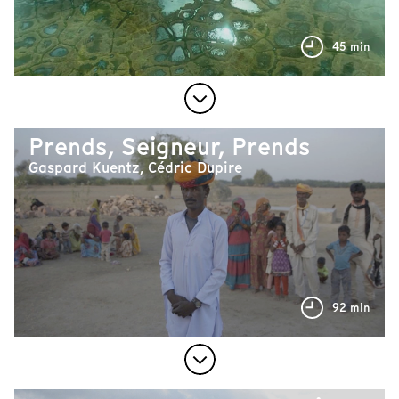
45 min
Prends, Seigneur, Prends
Gaspard Kuentz, Cédric Dupire
92 min