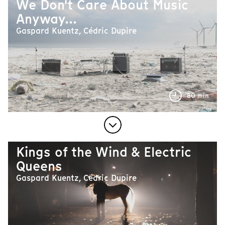
We Don't Care About Music
Anyway...
Gaspard Kuentz, Cédric Dupire
80 min
Kings of the Wind & Electric
Queens
Gaspard Kuentz, Cédric Dupire