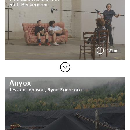
Ruth Beckermann
101 min
Anyox
Jessica Johnson, Ryan Ermacora