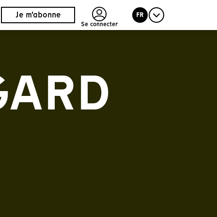
Je m'abonne
FR
Se connecter
EGARD