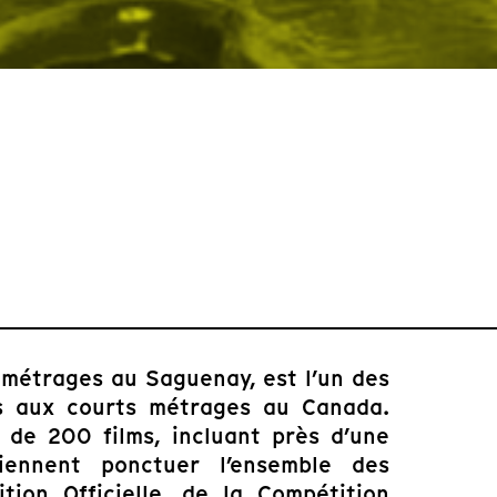
s métrages au Saguenay, est l’un des
s aux courts métrages au Canada.
 de 200 films, incluant près d’une
iennent ponctuer l’ensemble des
ion Officielle, de la Compétition