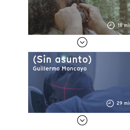
18 mi
(Sin asunto)
Guillermo Moncayo
29 mi