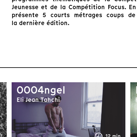
Jeunesse et de la Compétition Focus. En
présente 5 courts métrages coups de
la dernière édition.
0004ngel
Eli Jean Tahchi
n
12 min