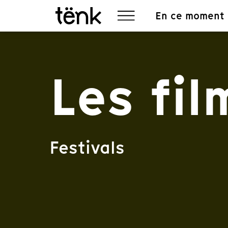
En ce moment
Les fi
Festivals