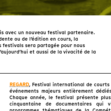
is avec un nouveau festival partenaire.
dente ou de l’édition en cours, la
es festivals sera partagée pour nous
ujourd’hui et aussi de la vivacité de la
REGARD
, Festival international de court
événements majeurs entièrement dédié
Chaque année, le festival présente plus
cinquantaine de documentaires qui v
programmes thématiques de la Compétit