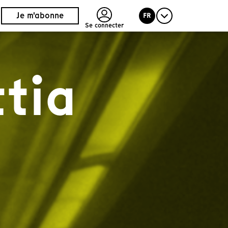
Je m'abonne
FR
Se connecter
ttia