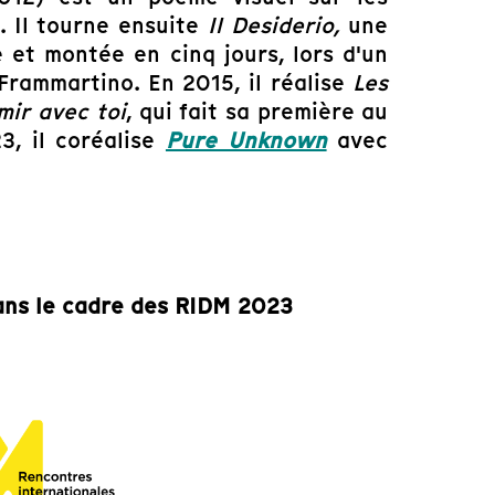
l. Il tourne ensuite
Il Desiderio,
une
 et montée en cinq jours, lors d'un
Frammartino. En 2015, il réalise
Les
mir avec toi
, qui fait sa première au
3, il coréalise
Pure Unknown
avec
ns le cadre des RIDM 2023