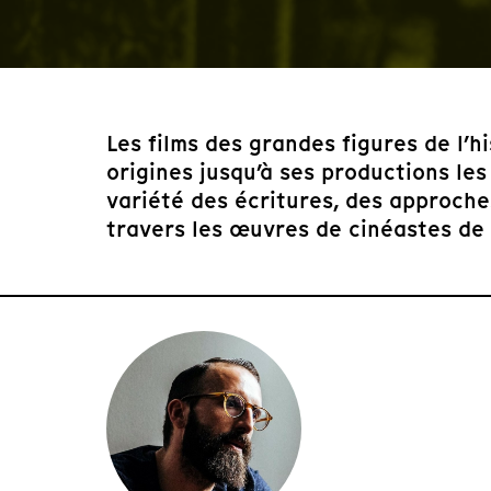
Les films des grandes figures de l’
origines jusqu’à ses productions les
variété des écritures, des approch
travers les œuvres de cinéastes de r