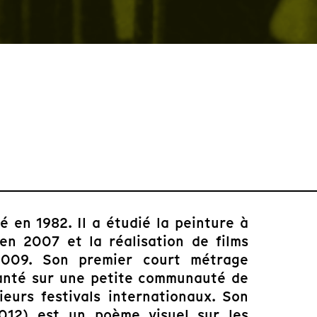
é en 1982. Il a étudié la peinture à
en 2007 et la réalisation de films
2009. Son premier court métrage
anté sur une petite communauté de
ieurs festivals internationaux. Son
12) est un poème visuel sur les