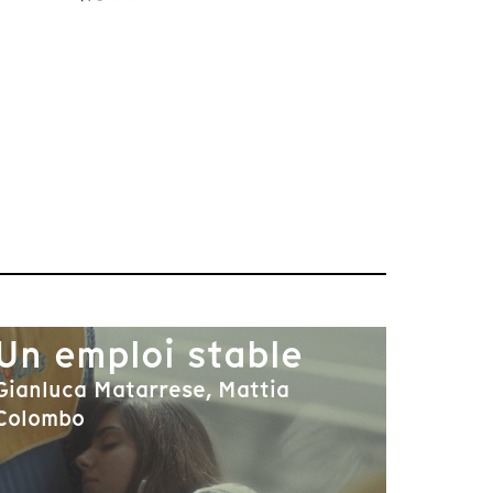
Un emploi stable
Gianluca Matarrese, Mattia
Colombo