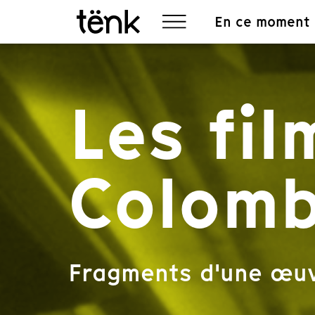
En ce moment
Les fil
Colom
Fragments d'une œu