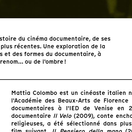
histoire du cinéma documentaire, de ses
 plus récentes. Une exploration de la
es et des formes du documentaire, à
enom... ou de l'ombre !
Mattia Colombo est un cinéaste italien n
l'Académie des Beaux-Arts de Florence 
documentaires à l'IED de Venise en 
documentaire
Il Velo
(2009), conte ench
religieuses, a été sélectionné dans plus
film suivant,
Il Pensiero della mano
(20