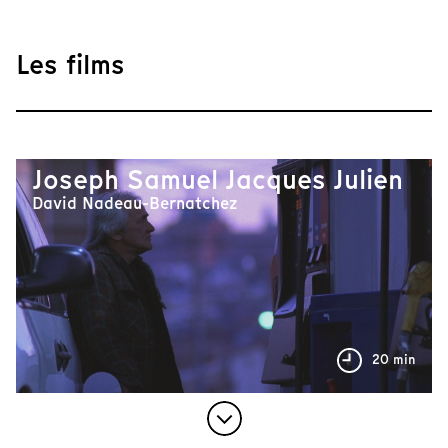
Les films
Joseph Samuel Jacques Julien
David Nadeau-Bernatchez
20 min