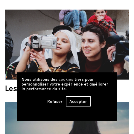
Nous utilisons des
cookies
tiers pour
personnaliser votre expérience et améliorer
Les films de Mai Masri
la performance du site.
Refuser
Accepter