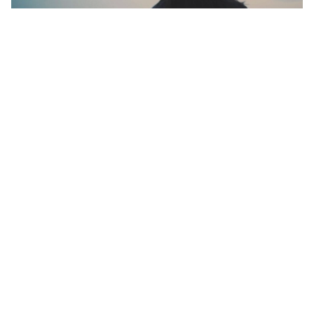
Les films de Nadine
Gomez