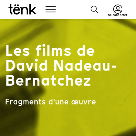
Se connecter
Les films de
David Nadeau-
Bernatchez
Fragments d'une œuvre