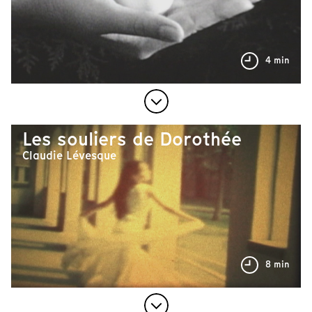
4 min
Les souliers de Dorothée
Claudie Lévesque
8 min