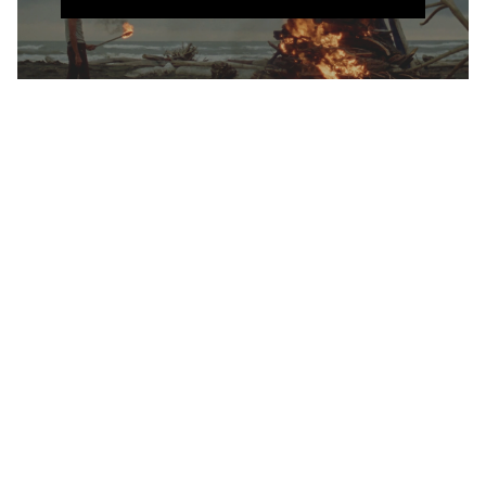
Les films d'Oscar Ruiz
Navia