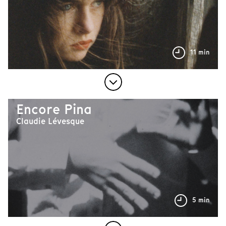
11 min
Encore Pina
Claudie Lévesque
5 min