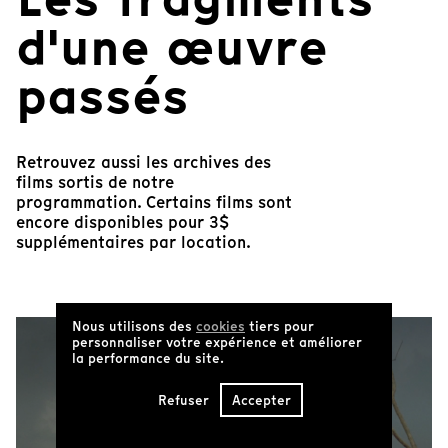
d'une œuvre
passés
Retrouvez aussi les archives des
films sortis de notre
programmation. Certains films sont
encore disponibles pour 3$
supplémentaires par location.
Nous utilisons des
cookies
tiers pour
personnaliser votre expérience et améliorer
la performance du site.
Refuser
Accepter