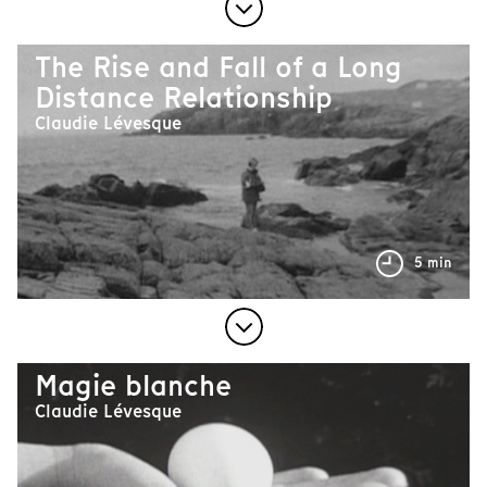
The Rise and Fall of a Long
Distance Relationship
Claudie Lévesque
5 min
Magie blanche
Claudie Lévesque