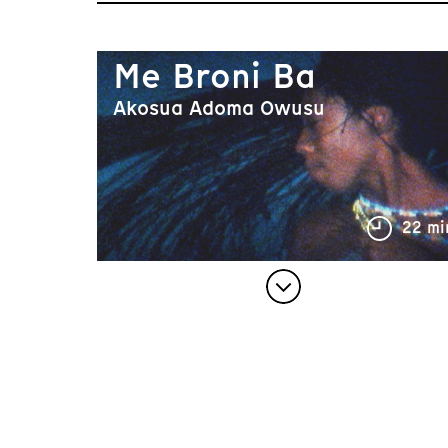
Me Broni Ba
Akosua Adoma Owusu
22 mi