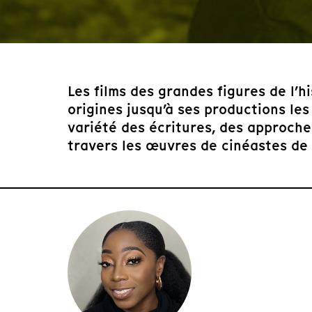
Les films des grandes figures de l’
origines jusqu’à ses productions les
variété des écritures, des approch
travers les œuvres de cinéastes de r