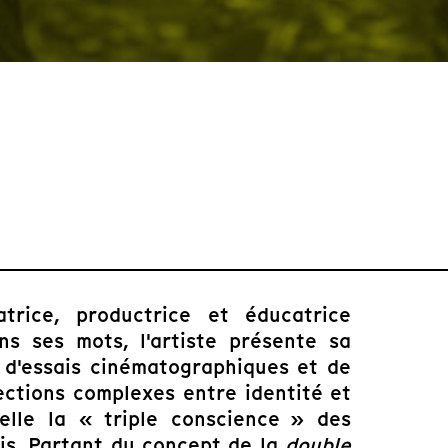
rice, productrice et éducatrice
s ses mots, l'artiste présente sa
d'essais cinématographiques et de
ections complexes entre identité et
pelle la « triple conscience » des
is. Partant du concept de la
double