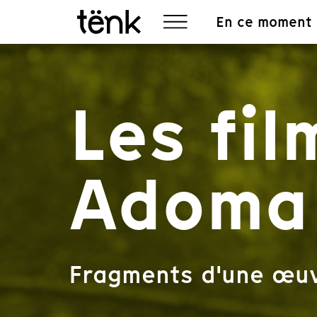
En ce moment
Les fi
Adoma
Fragments d'une œu