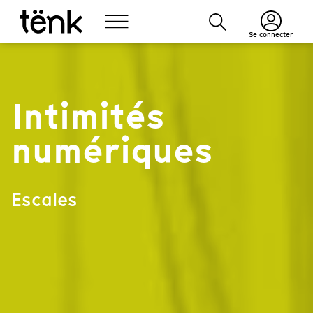
Se connecter
Intimités
numériques
Escales