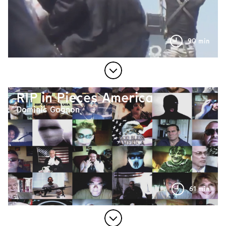
90 min
RIP in Pieces America
Dominic Gagnon
61 min