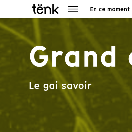
En ce moment
Grand 
Le gai savoir