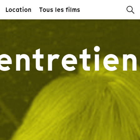
Location
Tous les films
entretien