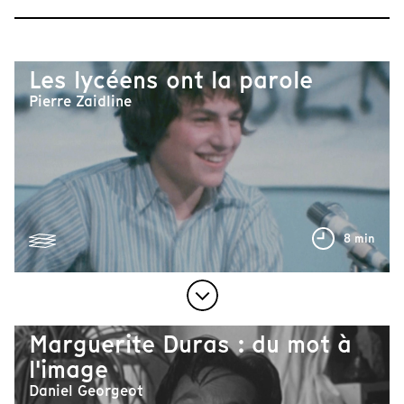
Les lycéens ont la parole
Pierre Zaidline
8 min
Marguerite Duras : du mot à
l'image
Daniel Georgeot