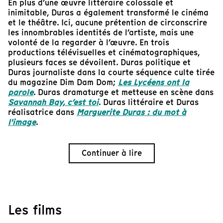
En plus d’une œuvre littéraire colossale et
inimitable, Duras a également transformé le cinéma
et le théâtre. Ici, aucune prétention de circonscrire
les innombrables identités de l’artiste, mais une
volonté de la regarder à l’œuvre. En trois
productions télévisuelles et cinématographiques,
plusieurs faces se dévoilent. Duras politique et
Duras journaliste dans la courte séquence culte tirée
du magazine Dim Dam Dom;
Les Lycéens ont la
parole
. Duras dramaturge et metteuse en scène dans
Savannah Bay, c’est toi
. Duras littéraire et Duras
réalisatrice dans
Marguerite Duras : du mot à
l'image
.
Continuer à lire
Les films