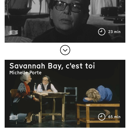
23 min
Savannah Bay, c'est toi
Michelle Porte
65 min