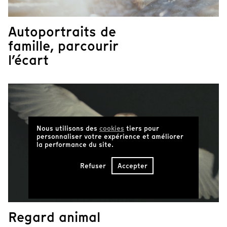
Autoportraits de
famille, parcourir
l’écart
Nous utilisons des
cookies
tiers pour
personnaliser votre expérience et améliorer
la performance du site.
Refuser
Accepter
Regard animal