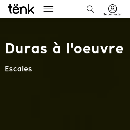
Se connecter
Duras à l'oeuvre
Escales