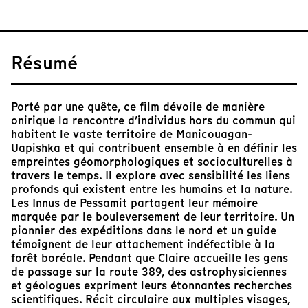
Résumé
Porté par une quête, ce film dévoile de manière
onirique la rencontre d’individus hors du commun qui
habitent le vaste territoire de Manicouagan-
Uapishka et qui contribuent ensemble à en définir les
empreintes géomorphologiques et socioculturelles à
travers le temps. Il explore avec sensibilité les liens
profonds qui existent entre les humains et la nature.
Les Innus de Pessamit partagent leur mémoire
marquée par le bouleversement de leur territoire. Un
pionnier des expéditions dans le nord et un guide
témoignent de leur attachement indéfectible à la
forêt boréale. Pendant que Claire accueille les gens
de passage sur la route 389, des astrophysiciennes
et géologues expriment leurs étonnantes recherches
scientifiques. Récit circulaire aux multiples visages,