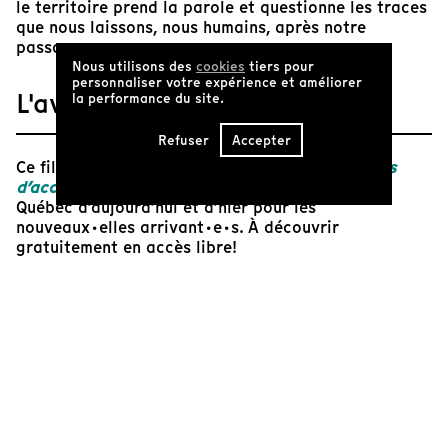
le territoire prend la parole et questionne les traces
que nous laissons, nous humains, après notre
passage.
Nous utilisons des
cookies
tiers pour
personnaliser votre expérience et améliorer
L'avis de Tënk
la performance du site.
Refuser
Accepter
Ce film s’inscrit dans notre programmation
Films
d’accueil
proposant une fenêtre ouverte sur le
Québec d’aujourd’hui et d’hier pour les
nouveaux·elles arrivant·e·s. À découvrir
gratuitement en accès libre!