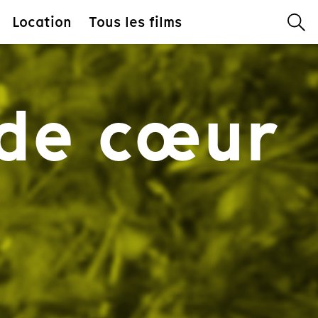
Location
Tous les films
de cœur