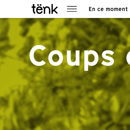
En ce moment
Coups 